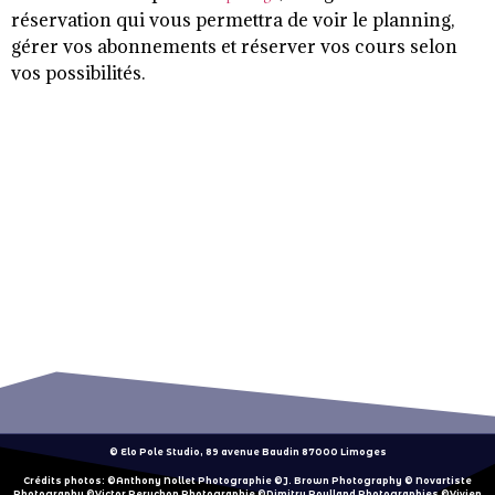
réservation qui vous permettra de voir le planning,
gérer vos abonnements et réserver vos cours selon
vos possibilités.
© Elo Pole Studio, 89 avenue Baudin 87000 Limoges
Crédits photos: ©Anthony Nollet Photographie ©J. Brown Photography © Novartiste
Photography ©Victor Peruchon Photographie ©Dimitry Roulland Photographies ©Vivien