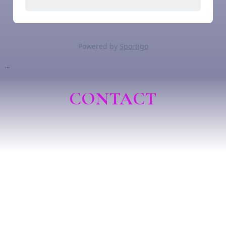
...
CONTACT