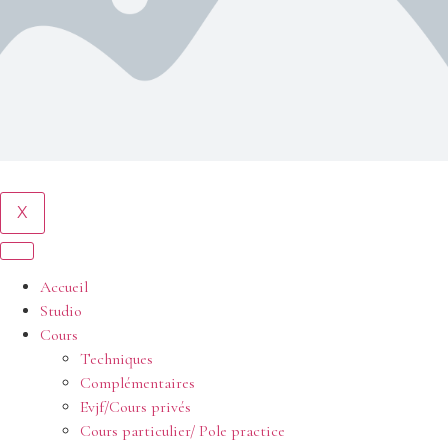
X
Accueil
Studio
Cours
Techniques
Complémentaires
Evjf/Cours privés
Cours particulier/ Pole practice