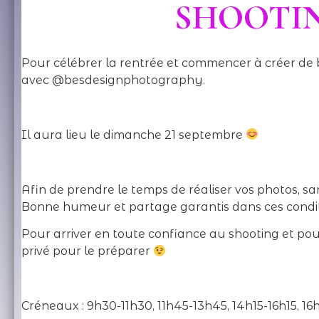
SHOOTI
Pour célébrer la rentrée et commencer à créer de
avec @besdesignphotography.
Il aura lieu le dimanche 21 septembre
Afin de prendre le temps de réaliser vos photos, s
Bonne humeur et partage garantis dans ces condi
Pour arriver en toute confiance au shooting et pou
privé pour le préparer
Créneaux : 9h30-11h30, 11h45-13h45, 14h15-16h15, 16