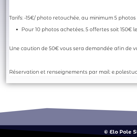
Tarifs: •15€/ photo retouchée, au minimum 5 photos 
Pour 10 photos achetées, 5 offertes soit 150€ l
Une caution de 50€ vous sera demandée afin de val
Réservation et renseignements par mail: e.polest
© Elo Pole 